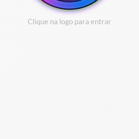
Clique na logo para entrar
Lembrancinha Balde De Pipoca Personalizado